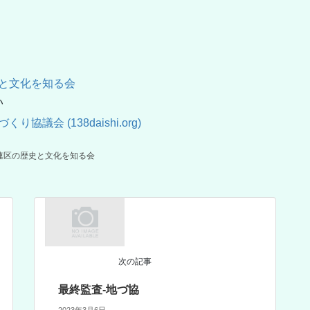
と文化を知る会
い
議会 (138daishi.org)
連区の歴史と文化を知る会
次の記事
最終監査-地づ協
2023年3月6日