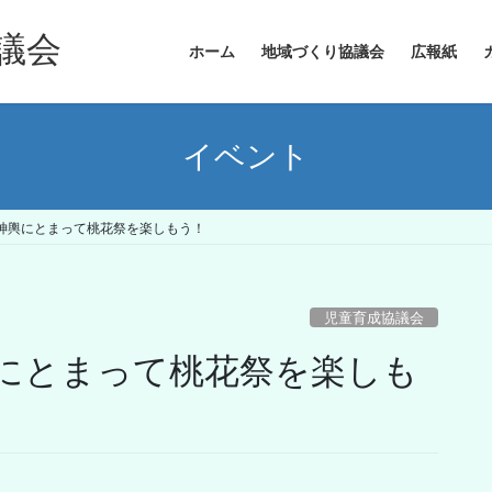
議会
ホーム
地域づくり協議会
広報紙
イベント
神輿にとまって桃花祭を楽しもう！
児童育成協議会
にとまって桃花祭を楽しも