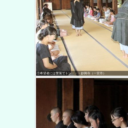
①希望者には警策でトン・・・妙興寺（一宮市）