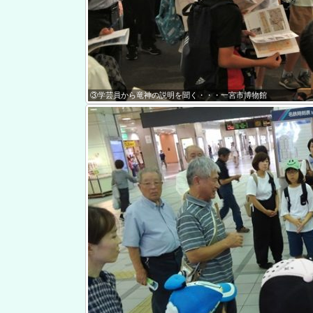
③学芸員から竜神の説明を聞く・・・一宮市博物館