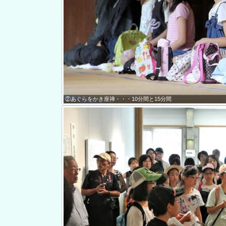
②あぐらをかき座禅・・・10分間と15分間