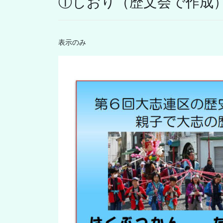
①しおり（歴文会で作成
表示のみ