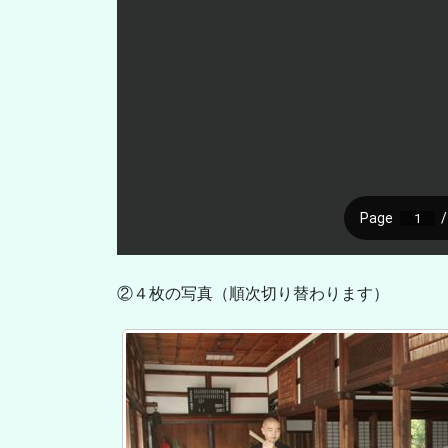
②４枚の写真（順次切り替わります）