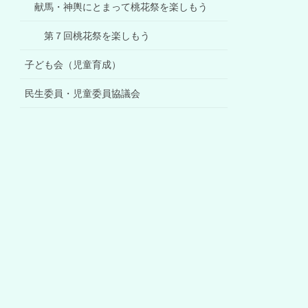
献馬・神輿にとまって桃花祭を楽しもう
第７回桃花祭を楽しもう
子ども会（児童育成）
民生委員・児童委員協議会