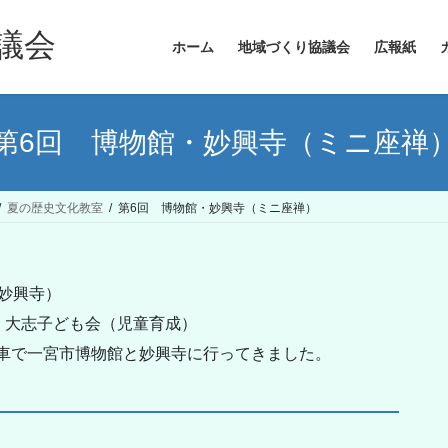
議会
ホーム
地域づくり協議会
広報紙
第6回 博物館・妙興寺（ミニ座禅
夏の歴史文化教室
第6回 博物館・妙興寺（ミニ座禅）
（妙興寺）
：大志子ども会（児童育成）
電車で一宮市博物館と妙興寺に行ってきました。