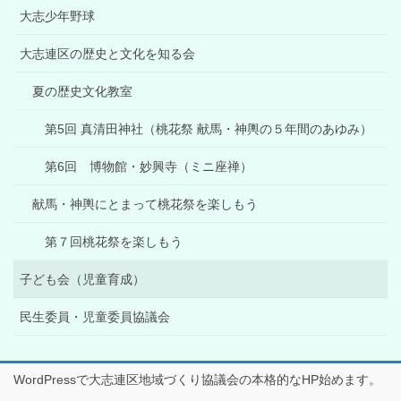
大志少年野球
大志連区の歴史と文化を知る会
夏の歴史文化教室
第5回 真清田神社（桃花祭 献馬・神輿の５年間のあゆみ）
第6回 博物館・妙興寺（ミニ座禅）
献馬・神輿にとまって桃花祭を楽しもう
第７回桃花祭を楽しもう
子ども会（児童育成）
民生委員・児童委員協議会
WordPressで大志連区地域づくり協議会の本格的なHP始めます。