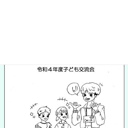
８つのゲーム集 遊びの参考にして
ください
2022(R4)年6月4日「令和４年度子ども交流会」（主催：一宮市児童育成連絡
協議会）の資料