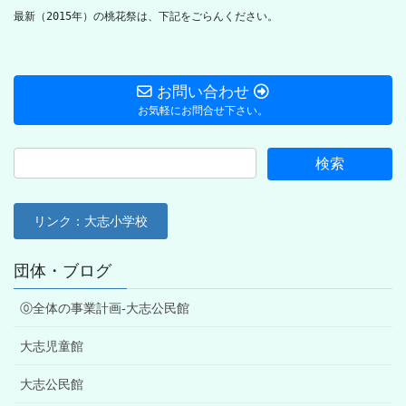
最新（2015年）の桃花祭は、下記をごらんください。
お問い合わせ
お気軽にお問合せ下さい。
リンク：大志小学校
団体・ブログ
⓪全体の事業計画-大志公民館
大志児童館
大志公民館