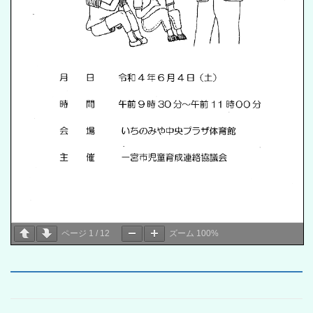
ページ
1
/
12
ズーム
100%