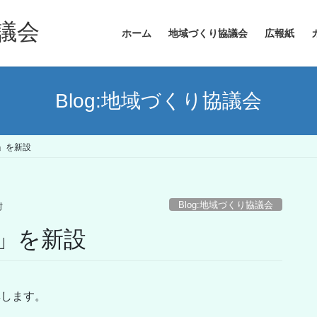
議会
ホーム
地域づくり協議会
広報紙
Blog:地域づくり協議会
」を新設
Blog:地域づくり協議会
村
」を新設
集します。