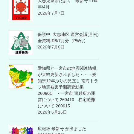
大志児童館だより 最新号～R4
年/4月
2026年7月7日
保護中: 大志連区 運営会議(月例)
全資料-R8/7月分（PW付)
2026年7月6日
愛知県と一宮市の地震関連情報
が大幅更新されました・・・愛
知県12年ぶりの見直し 南海トラ
フ地震被害予測調査結果
260601 ・一宮市 避難所の運
営について 260410 在宅避難
について 260615
2026年6月16日
広報紙 最新号 が出ました