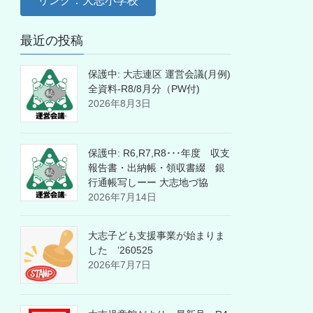
リンク：大志小学校
最近の投稿
保護中: 大志連区 運営会議(月例)
全資料-R8/8月分（PW付)
2026年8月3日
保護中: R6,R7,R8･･･年度 収支
報告書・出納帳・領収書綴 銀
行通帳写しーー 大志地づ協
2026年7月14日
大志子ども支援事業が始まりま
した ’260525
2026年7月7日