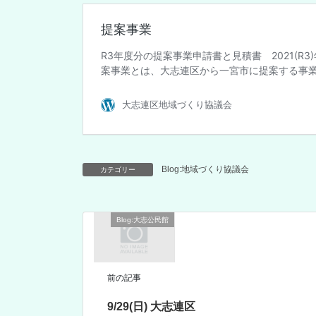
Blog:地域づくり協議会
カテゴリー
Blog:大志公民館
前の記事
9/29(日) 大志連区