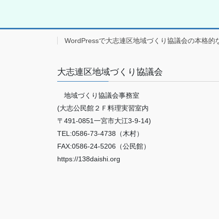
WordPressで大志連区地域づくり協議会の本格的
大志連区地域づくり協議会
地域づくり協議会事務室
(大志公民館２Ｆ料理実習室内
〒491-0851一宮市大江3-9-14)
TEL:0586-73-4738（木村）
FAX:0586-24-5206（公民館）
https://138daishi.org