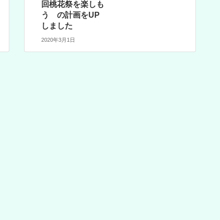
回桃花祭を楽しも
う の計画をUP
しました
2020年3月1日