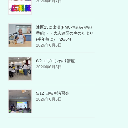
2026年6月7日
連区23に出演(FMいちのみやの
番組)・・大志連区の声のたより
(半年毎に) ’26/6/4
2026年6月6日
6/2 エプロン作り講座
2026年6月5日
5/12 自転車講習会
2026年6月5日