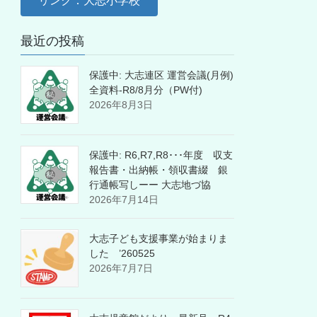
リンク：大志小学校
最近の投稿
保護中: 大志連区 運営会議(月例)
全資料-R8/8月分（PW付)
2026年8月3日
保護中: R6,R7,R8･･･年度 収支
報告書・出納帳・領収書綴 銀
行通帳写しーー 大志地づ協
2026年7月14日
大志子ども支援事業が始まりま
した ’260525
2026年7月7日