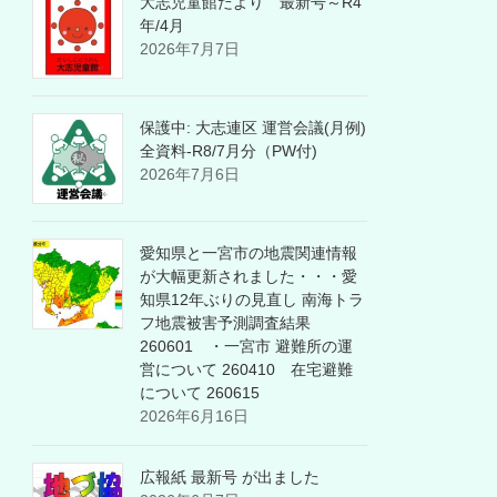
大志児童館だより 最新号～R4
年/4月
2026年7月7日
保護中: 大志連区 運営会議(月例)
全資料-R8/7月分（PW付)
2026年7月6日
愛知県と一宮市の地震関連情報
が大幅更新されました・・・愛
知県12年ぶりの見直し 南海トラ
フ地震被害予測調査結果
260601 ・一宮市 避難所の運
営について 260410 在宅避難
について 260615
2026年6月16日
広報紙 最新号 が出ました