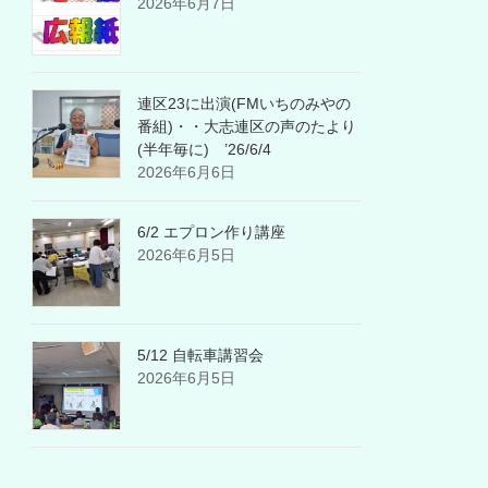
2026年6月7日
連区23に出演(FMいちのみやの
番組)・・大志連区の声のたより
(半年毎に) ’26/6/4
2026年6月6日
6/2 エプロン作り講座
2026年6月5日
5/12 自転車講習会
2026年6月5日