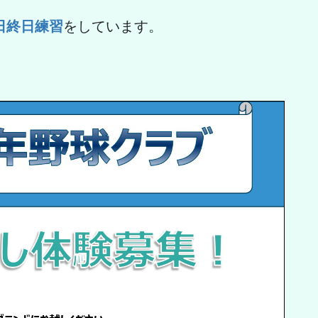
日終日練習
をしています。