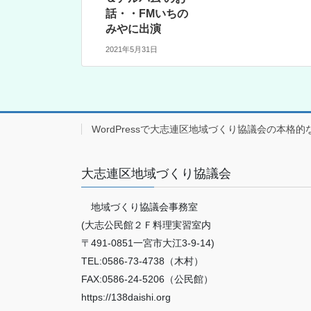
話・・FMいちの
みやに出演
2021年5月31日
WordPressで大志連区地域づくり協議会の本格的
大志連区地域づくり協議会
地域づくり協議会事務室
(大志公民館２Ｆ料理実習室内
〒491-0851一宮市大江3-9-14)
TEL:0586-73-4738（木村）
FAX:0586-24-5206（公民館）
https://138daishi.org