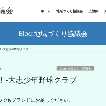
議会
ホーム
地域づくり協議会
広報紙
Blog:地域づくり協議会
！-大志少年野球クラブ
Blog:地域づくり協議会
村
！-大志少年野球クラブ
つでもグランドにお越しください。