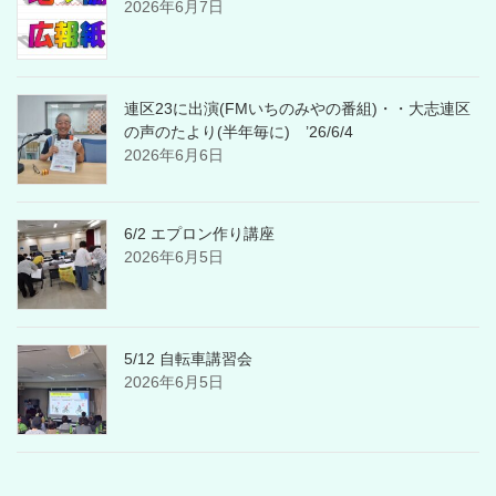
2026年6月7日
連区23に出演(FMいちのみやの番組)・・大志連区
の声のたより(半年毎に) ’26/6/4
2026年6月6日
6/2 エプロン作り講座
2026年6月5日
5/12 自転車講習会
2026年6月5日