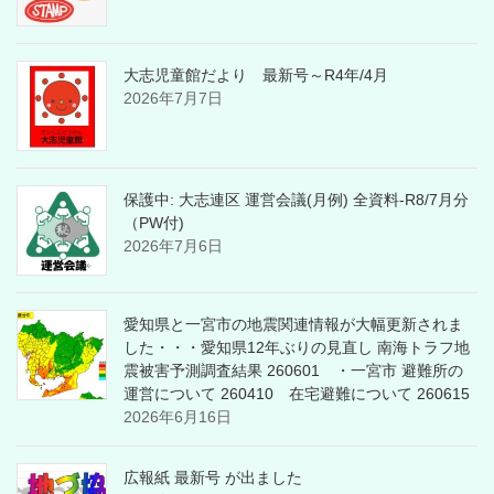
大志児童館だより 最新号～R4年/4月
2026年7月7日
保護中: 大志連区 運営会議(月例) 全資料-R8/7月分
（PW付)
2026年7月6日
愛知県と一宮市の地震関連情報が大幅更新されま
した・・・愛知県12年ぶりの見直し 南海トラフ地
震被害予測調査結果 260601 ・一宮市 避難所の
運営について 260410 在宅避難について 260615
2026年6月16日
広報紙 最新号 が出ました