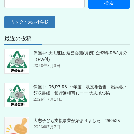
リンク：大志小学校
最近の投稿
保護中: 大志連区 運営会議(月例) 全資料-R8/8月分
（PW付)
2026年8月3日
保護中: R6,R7,R8･･･年度 収支報告書・出納帳・
領収書綴 銀行通帳写しーー 大志地づ協
2026年7月14日
大志子ども支援事業が始まりました ’260525
2026年7月7日