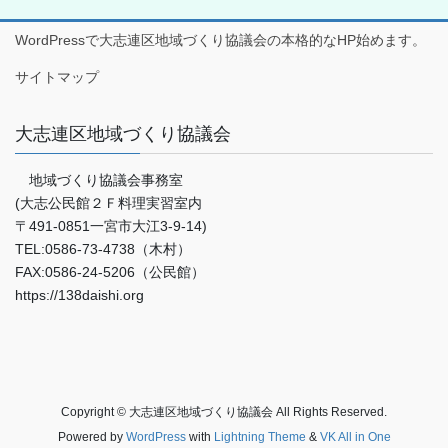
WordPressで大志連区地域づくり協議会の本格的なHP始めます。
サイトマップ
大志連区地域づくり協議会
地域づくり協議会事務室
(大志公民館２Ｆ料理実習室内
〒491-0851一宮市大江3-9-14)
TEL:0586-73-4738（木村）
FAX:0586-24-5206（公民館）
https://138daishi.org
Copyright © 大志連区地域づくり協議会 All Rights Reserved.
Powered by
WordPress
with
Lightning Theme
&
VK All in One