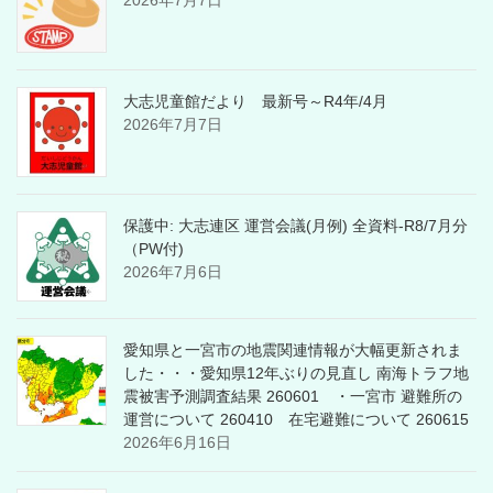
大志児童館だより 最新号～R4年/4月
2026年7月7日
保護中: 大志連区 運営会議(月例) 全資料-R8/7月分
（PW付)
2026年7月6日
愛知県と一宮市の地震関連情報が大幅更新されま
した・・・愛知県12年ぶりの見直し 南海トラフ地
震被害予測調査結果 260601 ・一宮市 避難所の
運営について 260410 在宅避難について 260615
2026年6月16日