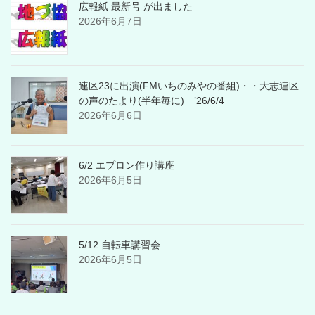
広報紙 最新号 が出ました
2026年6月7日
連区23に出演(FMいちのみやの番組)・・大志連区
の声のたより(半年毎に) ’26/6/4
2026年6月6日
6/2 エプロン作り講座
2026年6月5日
5/12 自転車講習会
2026年6月5日