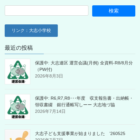
リンク：大志小学校
最近の投稿
保護中: 大志連区 運営会議(月例) 全資料-R8/8月分
（PW付)
2026年8月3日
保護中: R6,R7,R8･･･年度 収支報告書・出納帳・
領収書綴 銀行通帳写しーー 大志地づ協
2026年7月14日
大志子ども支援事業が始まりました ’260525
2026年7月7日