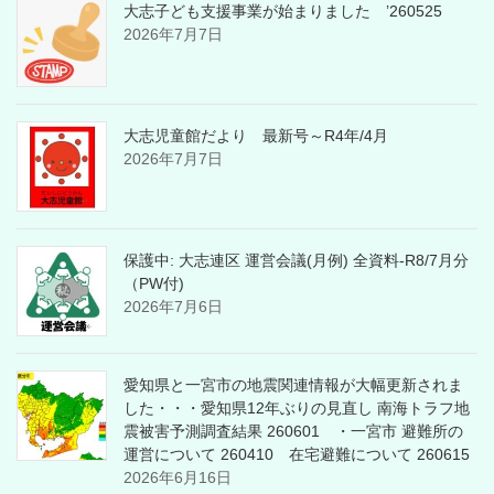
大志子ども支援事業が始まりました ’260525
2026年7月7日
大志児童館だより 最新号～R4年/4月
2026年7月7日
保護中: 大志連区 運営会議(月例) 全資料-R8/7月分
（PW付)
2026年7月6日
愛知県と一宮市の地震関連情報が大幅更新されま
した・・・愛知県12年ぶりの見直し 南海トラフ地
震被害予測調査結果 260601 ・一宮市 避難所の
運営について 260410 在宅避難について 260615
2026年6月16日