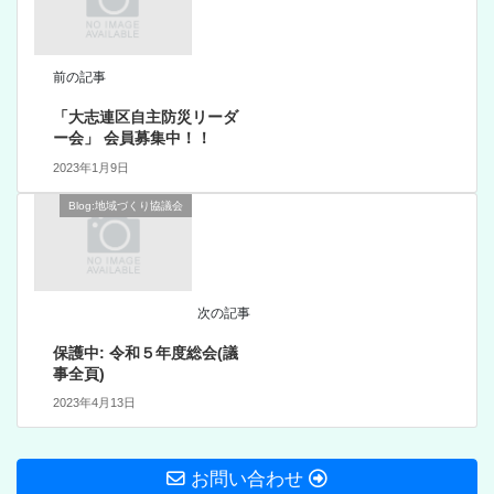
前の記事
「大志連区自主防災リーダ
ー会」 会員募集中！！
2023年1月9日
Blog:地域づくり協議会
次の記事
保護中: 令和５年度総会(議
事全頁)
2023年4月13日
お問い合わせ