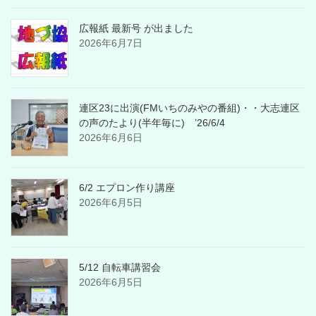
広報紙 最新号 が出ました
2026年6月7日
連区23に出演(FMいちのみやの番組)・・大志連区
の声のたより(半年毎に) ’26/6/4
2026年6月6日
6/2 エプロン作り講座
2026年6月5日
5/12 自転車講習会
2026年6月5日