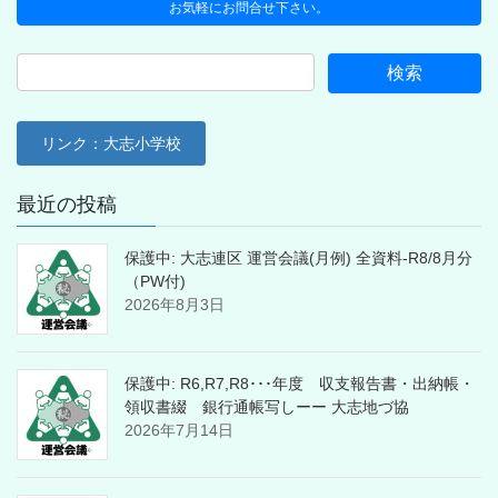
お気軽にお問合せ下さい。
リンク：大志小学校
最近の投稿
保護中: 大志連区 運営会議(月例) 全資料-R8/8月分
（PW付)
2026年8月3日
保護中: R6,R7,R8･･･年度 収支報告書・出納帳・
領収書綴 銀行通帳写しーー 大志地づ協
2026年7月14日