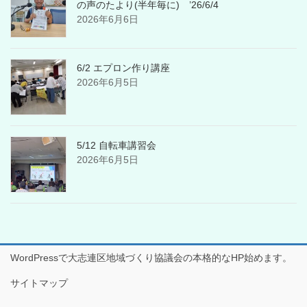
の声のたより(半年毎に) ’26/6/4
2026年6月6日
6/2 エプロン作り講座
2026年6月5日
5/12 自転車講習会
2026年6月5日
WordPressで大志連区地域づくり協議会の本格的なHP始めます。
サイトマップ