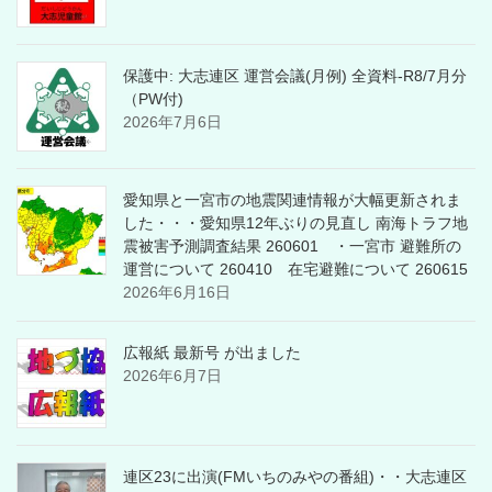
保護中: 大志連区 運営会議(月例) 全資料-R8/7月分
（PW付)
2026年7月6日
愛知県と一宮市の地震関連情報が大幅更新されま
した・・・愛知県12年ぶりの見直し 南海トラフ地
震被害予測調査結果 260601 ・一宮市 避難所の
運営について 260410 在宅避難について 260615
2026年6月16日
広報紙 最新号 が出ました
2026年6月7日
連区23に出演(FMいちのみやの番組)・・大志連区