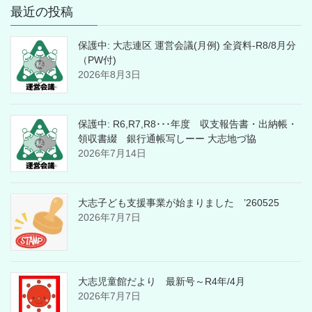
最近の投稿
保護中: 大志連区 運営会議(月例) 全資料-R8/8月分
（PW付)
2026年8月3日
保護中: R6,R7,R8･･･年度 収支報告書・出納帳・
領収書綴 銀行通帳写しーー 大志地づ協
2026年7月14日
大志子ども支援事業が始まりました ’260525
2026年7月7日
大志児童館だより 最新号～R4年/4月
2026年7月7日