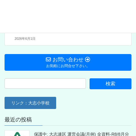
次の記事
大志野外フェス2026
5/30(土)9:30～ 開きまし
た。
2026年6月1日
お問い合わせ
お気軽にお問合せ下さい。
リンク：大志小学校
最近の投稿
保護中: 大志連区 運営会議(月例) 全資料-R8/8月分