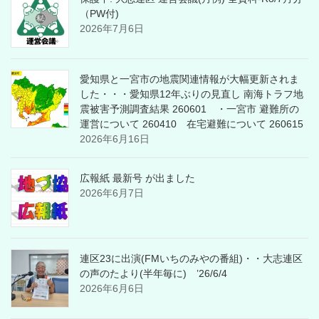
（PW付)
2026年7月6日
愛知県と一宮市の地震関連情報が大幅更新されま
した・・・愛知県12年ぶりの見直し 南海トラフ地
震被害予測調査結果 260601 ・一宮市 避難所の
運営について 260410 在宅避難について 260615
2026年6月16日
広報紙 最新号 が出ました
2026年6月7日
連区23に出演(FMいちのみやの番組)・・大志連区
の声のたより(半年毎に) ’26/6/4
2026年6月6日