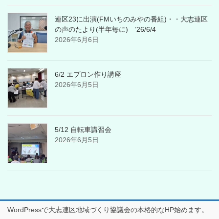
連区23に出演(FMいちのみやの番組)・・大志連区
の声のたより(半年毎に) ’26/6/4
2026年6月6日
6/2 エプロン作り講座
2026年6月5日
5/12 自転車講習会
2026年6月5日
WordPressで大志連区地域づくり協議会の本格的なHP始めます。