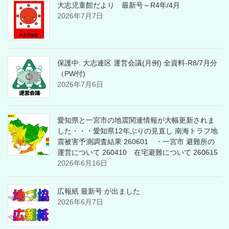
大志児童館だより 最新号～R4年/4月
2026年7月7日
保護中: 大志連区 運営会議(月例) 全資料-R8/7月分
（PW付)
2026年7月6日
愛知県と一宮市の地震関連情報が大幅更新されま
した・・・愛知県12年ぶりの見直し 南海トラフ地
震被害予測調査結果 260601 ・一宮市 避難所の
運営について 260410 在宅避難について 260615
2026年6月16日
広報紙 最新号 が出ました
2026年6月7日