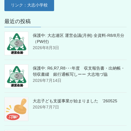
リンク：大志小学校
最近の投稿
保護中: 大志連区 運営会議(月例) 全資料-R8/8月分
（PW付)
2026年8月3日
保護中: R6,R7,R8･･･年度 収支報告書・出納帳・
領収書綴 銀行通帳写しーー 大志地づ協
2026年7月14日
大志子ども支援事業が始まりました ’260525
2026年7月7日