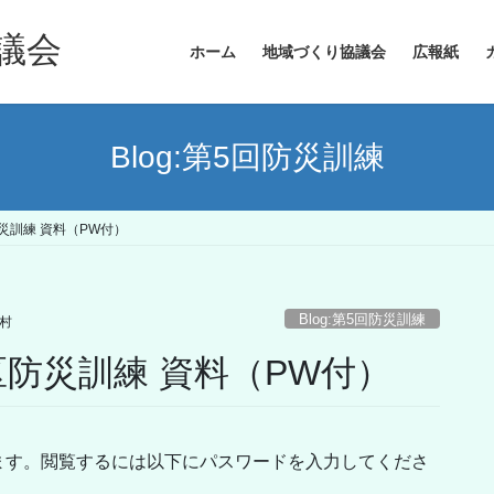
議会
ホーム
地域づくり協議会
広報紙
Blog:第5回防災訓練
災訓練 資料（PW付）
Blog:第5回防災訓練
村
区防災訓練 資料（PW付）
ます。閲覧するには以下にパスワードを入力してくださ