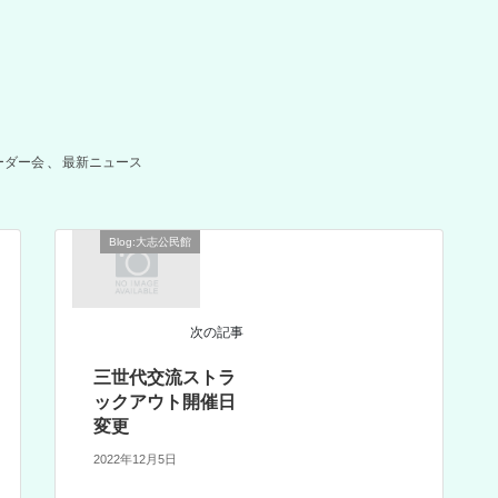
リーダー会
、
最新ニュース
Blog:大志公民館
次の記事
三世代交流ストラ
ックアウト開催日
変更
2022年12月5日