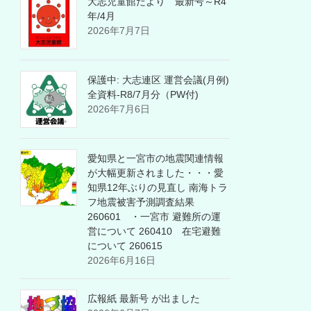
大志児童館だより 最新号～R4
年/4月
2026年7月7日
保護中: 大志連区 運営会議(月例)
全資料-R8/7月分（PW付)
2026年7月6日
愛知県と一宮市の地震関連情報
が大幅更新されました・・・愛
知県12年ぶりの見直し 南海トラ
フ地震被害予測調査結果
260601 ・一宮市 避難所の運
営について 260410 在宅避難
について 260615
2026年6月16日
広報紙 最新号 が出ました