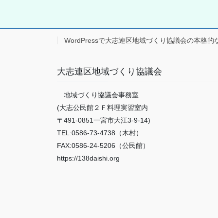
WordPressで大志連区地域づくり協議会の本格的
大志連区地域づくり協議会
地域づくり協議会事務室
(大志公民館２Ｆ料理実習室内
〒491-0851一宮市大江3-9-14)
TEL:0586-73-4738（木村）
FAX:0586-24-5206（公民館）
https://138daishi.org