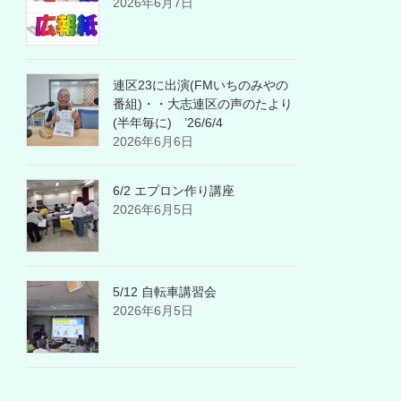
2026年6月7日
連区23に出演(FMいちのみやの
番組)・・大志連区の声のたより
(半年毎に) ’26/6/4
2026年6月6日
6/2 エプロン作り講座
2026年6月5日
5/12 自転車講習会
2026年6月5日