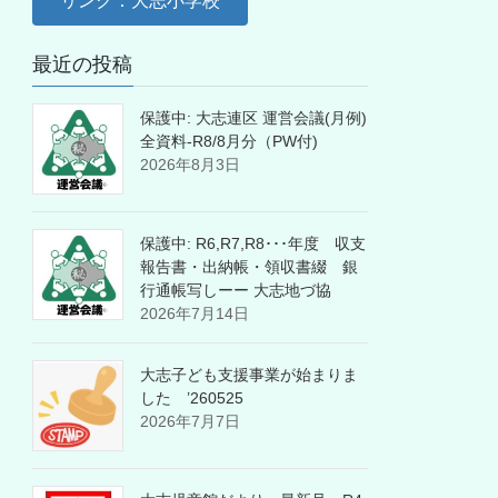
リンク：大志小学校
最近の投稿
保護中: 大志連区 運営会議(月例)
全資料-R8/8月分（PW付)
2026年8月3日
保護中: R6,R7,R8･･･年度 収支
報告書・出納帳・領収書綴 銀
行通帳写しーー 大志地づ協
2026年7月14日
大志子ども支援事業が始まりま
した ’260525
2026年7月7日