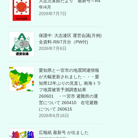
大志児童館だより 最新号～R4
年/4月
2026年7月7日
保護中: 大志連区 運営会議(月例)
全資料-R8/7月分（PW付)
2026年7月6日
愛知県と一宮市の地震関連情報
が大幅更新されました・・・愛
知県12年ぶりの見直し 南海トラ
フ地震被害予測調査結果
260601 ・一宮市 避難所の運
営について 260410 在宅避難
について 260615
2026年6月16日
広報紙 最新号 が出ました