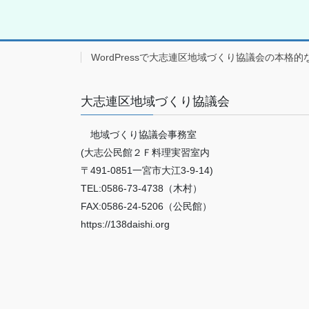
WordPressで大志連区地域づくり協議会の本格的
大志連区地域づくり協議会
地域づくり協議会事務室
(大志公民館２Ｆ料理実習室内
〒491-0851一宮市大江3-9-14)
TEL:0586-73-4738（木村）
FAX:0586-24-5206（公民館）
https://138daishi.org