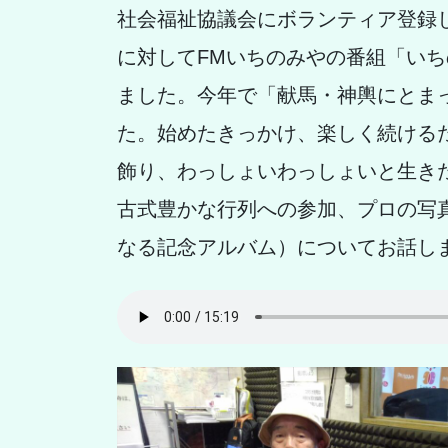
社会福祉協議会にボランティア登録
に対してFMいちのみやの番組「い
ました。今年で「献馬・神輿にとま
た。始めたきっかけ、楽しく続ける
飾り、わっしょいわっしょいと生き
古式豊かな行列への参加、プロの写
なる記念アルバム）についてお話しま