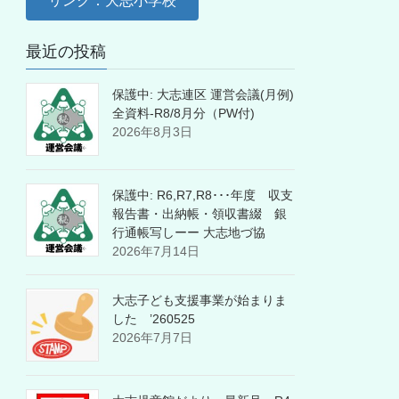
リンク：大志小学校
最近の投稿
保護中: 大志連区 運営会議(月例)
全資料-R8/8月分（PW付)
2026年8月3日
保護中: R6,R7,R8･･･年度 収支
報告書・出納帳・領収書綴 銀
行通帳写しーー 大志地づ協
2026年7月14日
大志子ども支援事業が始まりま
した ’260525
2026年7月7日