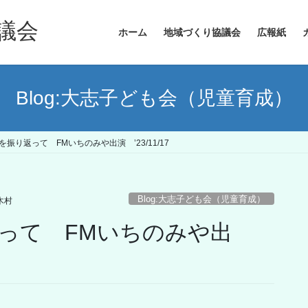
議会
ホーム
地域づくり協議会
広報紙
Blog:大志子ども会（児童育成）
を振り返って FMいちのみや出演 ’23/11/17
Blog:大志子ども会（児童育成）
木村
返って FMいちのみや出