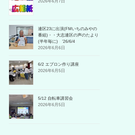
2026年6月7日
連区23に出演(FMいちのみやの
番組)・・大志連区の声のたより
(半年毎に) ’26/6/4
2026年6月6日
6/2 エプロン作り講座
2026年6月5日
5/12 自転車講習会
2026年6月5日