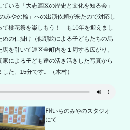
している「大志連区の歴史と文化を知る会」
ちのみやの輪」への出演依頼が来たので対応し
って桃花祭を楽しもう！」も10年を迎えまし
ための仕掛け（似顔絵による子どもたちの馬
た馬を引いて連区全町内を１周する広がり、
真家による子ども達の活き活きした写真から
した。15分です。（木村）
FMいちのみやのスタジオ
にて